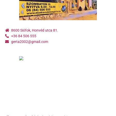
8600 Siófok, Honvéd utca 81.
+36 84 506 555
gerta2002@gmail.com