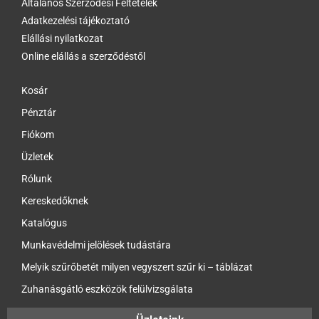
Általános Szerződési Feltételek
Adatkezelési tájékoztató
Elállási nyilatkozat
Online elállás a szerződéstől
Kosár
Pénztár
Fiókom
Üzletek
Rólunk
Kereskedőknek
Katalógus
Munkavédelmi jelölések tudástára
Melyik szűrőbetét milyen vegyszert szűr ki – táblázat
Zuhanásgátló eszközök felülvizsgálata