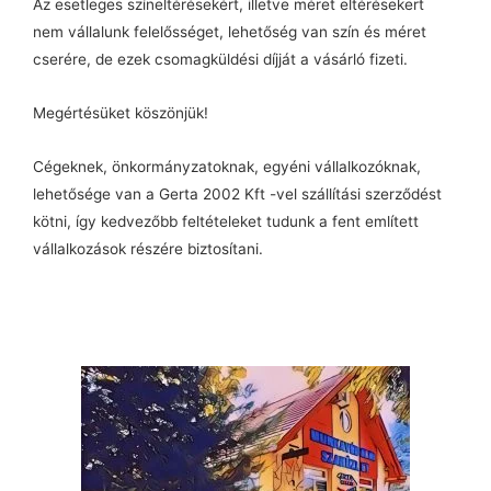
Az esetleges színeltérésekért, illetve méret eltérésekert
nem vállalunk felelősséget, lehetőség van szín és méret
cserére, de ezek csomagküldési díjját a vásárló fizeti.
Megértésüket köszönjük!
Cégeknek, önkormányzatoknak, egyéni vállalkozóknak,
lehetősége van a Gerta 2002 Kft -vel szállítási szerződést
kötni, így kedvezőbb feltételeket tudunk a fent említett
vállalkozások részére biztosítani.