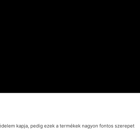
édelem kapja, pedig ezek a termékek nagyon fontos szerepet