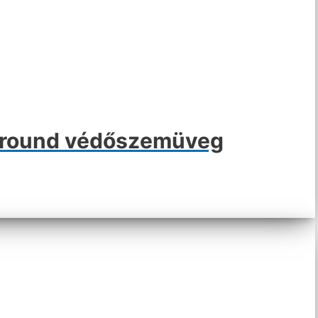
around védőszemüveg