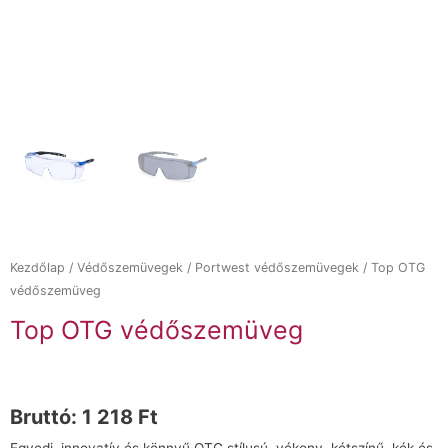
Kezdőlap
/
Védőszemüvegek
/
Portwest védőszemüvegek
/ Top OTG
védőszemüveg
Top OTG védőszemüveg
Bruttó:
1 218
Ft