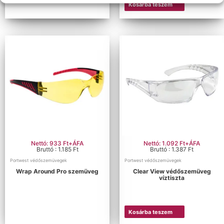
Kosárba teszem
Nettó: 933 Ft+ÁFA
Nettó: 1.092 Ft+ÁFA
Bruttó : 1.185 Ft
Bruttó : 1.387 Ft
Portwest védőszemüvegek
Portwest védőszemüvegek
Wrap Around Pro szemüveg
Clear View védőszemüveg
víztiszta
Kosárba teszem