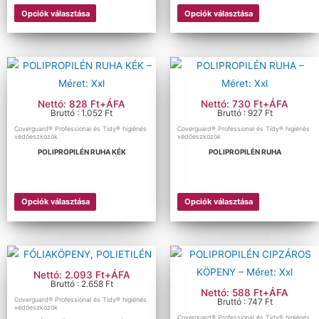
Opciók választása
Opciók választása
Nettó: 828 Ft+ÁFA
Nettó: 730 Ft+ÁFA
Bruttó : 1.052 Ft
Bruttó : 927 Ft
Coverguard® Professional és Tidy® higiénés
Coverguard® Professional és Tidy® higiénés
védőeszközök
védőeszközök
POLIPROPILÉN RUHA KÉK
POLIPROPILÉN RUHA
Opciók választása
Opciók választása
Nettó: 2.093 Ft+ÁFA
Bruttó : 2.658 Ft
Nettó: 588 Ft+ÁFA
Coverguard® Professional és Tidy® higiénés
Bruttó : 747 Ft
védőeszközök
Coverguard® Professional és Tidy® higiénés