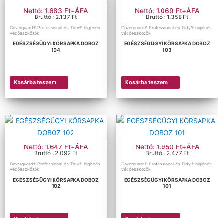
Nettó: 1.683 Ft+ÁFA
Nettó: 1.069 Ft+ÁFA
Bruttó : 2.137 Ft
Bruttó : 1.358 Ft
Coverguard® Professional és Tidy® higiénés
Coverguard® Professional és Tidy® higiénés
védőeszközök
védőeszközök
EGÉSZSÉGÜGYI KÖRSAPKA DOBOZ
EGÉSZSÉGÜGYI KÖRSAPKA DOBOZ
104
103
Kosárba teszem
Kosárba teszem
Nettó: 1.647 Ft+ÁFA
Nettó: 1.950 Ft+ÁFA
Bruttó : 2.092 Ft
Bruttó : 2.477 Ft
Coverguard® Professional és Tidy® higiénés
Coverguard® Professional és Tidy® higiénés
védőeszközök
védőeszközök
EGÉSZSÉGÜGYI KÖRSAPKA DOBOZ
EGÉSZSÉGÜGYI KÖRSAPKA DOBOZ
102
101