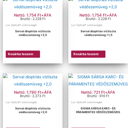
Nettó: 1.754 Ft+ÁFA
Nettó: 1.754 Ft+ÁFA
Bruttó : 2.228 Ft
Bruttó : 2.228 Ft
Lux Optical® szemüvegek
Lux Optical® szemüvegek
Serval dioptriás víztiszta
Serval dioptriás víztiszta
védőszemüveg +2,5
védőszemüveg +1,5
Kosárba teszem
Kosárba teszem
Nettó: 1.790 Ft+ÁFA
Nettó: 721 Ft+ÁFA
Bruttó : 2.273 Ft
Bruttó : 916 Ft
Lux Optical® szemüvegek
Lux Optical® szemüvegek
Serval dioptriás víztiszta
SIGMA SÁRGA KARC- ÉS
védőszemüveg +2,0
PÁRAMENTES VÉDŐSZEMÜVEG