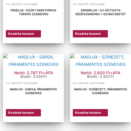
Lux Optical® szemüvegek
Lux Optical® szemüvegek
FREELUX – EZÜST KERET/PIROS
SPIDERLUX – 2/1 VÍZTISZTA
TÜKRÖS SZEMÜVEG
VÉDŐSZEMÜVEG + SZIVACSBETÉT
Kosárba teszem
Kosárba teszem
Nettó: 2.787 Ft+ÁFA
Nettó: 2.600 Ft+ÁFA
Bruttó : 3.539 Ft
Bruttó : 3.302 Ft
Lux Optical® szemüvegek
Lux Optical® szemüvegek
MADLUX – SÁRGA, PÁRAMENTES
MADLUX – SZÍNEZETT, PÁRAMENTES
SZEMÜVEG
SZEMÜVEG
Kosárba teszem
Kosárba teszem