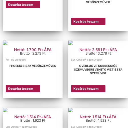
VÉDŐSZEMÜVEG
Kosárba teszem
Kosárba teszem
Nettó: 1.790 Ft+ÁFA
Nettó: 2.581 Ft+ÁFA
Bruttó : 2.273 Ft
Bruttó : 3.278 Ft
Fej- és arcvédők
Lux Optical® szemüvegek
PHOENIX SISAK VÉDŐSZEMÜVEG
OVERLUX VR KORREKCIÓS
SZEMÜVEGRE VEHETŐ VÍZTISZTA
SZEMÜVEG
Kosárba teszem
Kosárba teszem
Nettó: 1.514 Ft+ÁFA
Nettó: 1.514 Ft+ÁFA
Bruttó : 1.923 Ft
Bruttó : 1.923 Ft
Lux Optical® szemüvegek
Lux Optical® szemüvegek