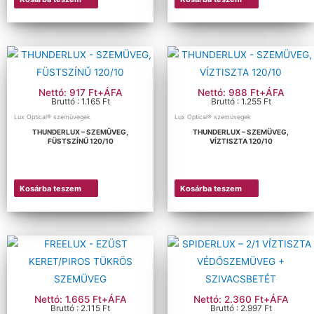
Nettó: 917 Ft+ÁFA
Nettó: 988 Ft+ÁFA
Bruttó : 1.165 Ft
Bruttó : 1.255 Ft
Lux Optical® szemüvegek
Lux Optical® szemüvegek
THUNDERLUX – SZEMÜVEG,
THUNDERLUX – SZEMÜVEG,
FÜSTSZÍNŰ 120/10
VÍZTISZTA 120/10
Kosárba teszem
Kosárba teszem
Nettó: 1.665 Ft+ÁFA
Nettó: 2.360 Ft+ÁFA
Bruttó : 2.115 Ft
Bruttó : 2.997 Ft