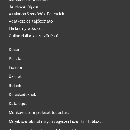
Játékszabályzat
Általános Szerződési Feltételek
Adatkezelési tájékoztató
Elállási nyilatkozat
Online elállás a szerződéstől
Kosár
Pénztár
Fiókom
Üzletek
Rólunk
Kereskedőknek
Katalógus
Munkavédelmi jelölések tudástára
Melyik szűrőbetét milyen vegyszert szűr ki – táblázat