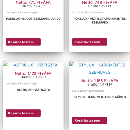
Nettó: 775 Ft+ÁFA
Nettó: 748 Ft+ÁFA
Bruttó : 984 Ft
Bruttó : 950 Ft
Lux Optical® szemüvegek
Lux Optical® szemüvegek
POKELUX – IN/OUT SZEMÜVEG UV400
POKELUX – VÍZTISZTA PÁRAMENTES
SZEMÜVEG
Kosárba teszem
Kosárba teszem
Nettó: 1.122 Ft+ÁFA
Bruttó : 1.425 Ft
Nettó: 1.158 Ft+ÁFA
Lux Optical® szemüvegek
Bruttó : 1.471 Ft
ASTRILUX – VÍZTISZTA
Lux Optical® szemüvegek
STYLUX – KARCMENTES SZEMÜVEG
Kosárba teszem
Kosárba teszem