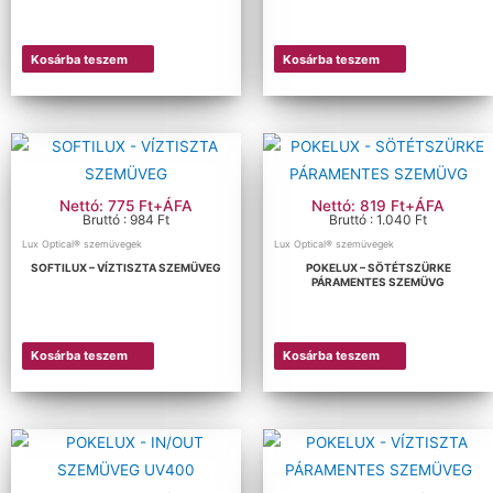
Kosárba teszem
Kosárba teszem
Nettó: 775 Ft+ÁFA
Nettó: 819 Ft+ÁFA
Bruttó : 984 Ft
Bruttó : 1.040 Ft
Lux Optical® szemüvegek
Lux Optical® szemüvegek
SOFTILUX – VÍZTISZTA SZEMÜVEG
POKELUX – SÖTÉTSZÜRKE
PÁRAMENTES SZEMÜVG
Kosárba teszem
Kosárba teszem