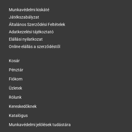
Munkavédelmi kiskáté
Játékszabályzat
Általános Szerződési Feltételek
Adatkezelési tájékoztató
Elállási nyilatkozat
Online elállás a szerződéstől
Kosár
Pénztár
Fiókom
Üzletek
Rólunk
Kereskedőknek
Katalógus
Munkavédelmi jelölések tudástára