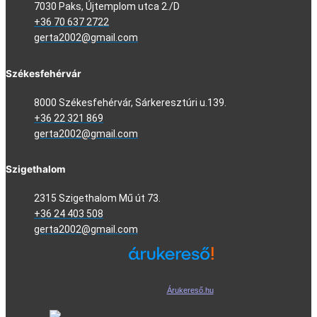
7030 Paks, Újtemplom utca 2./D
+36 70 637 2722
gerta2002@gmail.com
Székesfehérvár
8000 Székesfehérvár, Sárkeresztúri u.139.
+36 22 321 869
gerta2002@gmail.com
Szigethalom
2315 Szigethalom Mű út 73.
+36 24 403 508
gerta2002@gmail.com
Árukereső.hu