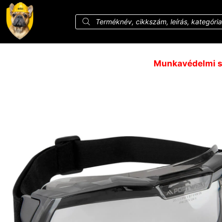
Munkavédelmi sz