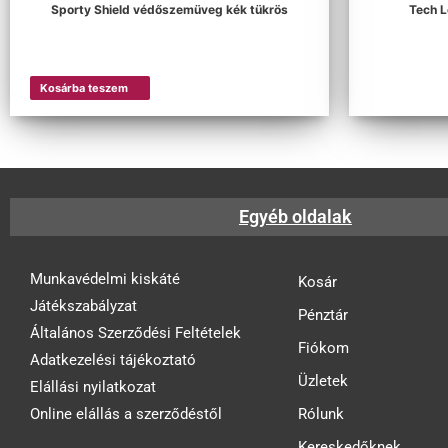
Sporty Shield védőszemüveg kék tükrös
Tech 
Kosárba teszem
Egyéb oldalak
Munkavédelmi kiskáté
Kosár
Játékszabályzat
Pénztár
Általános Szerződési Feltételek
Fiókom
Adatkezelési tájékoztató
Üzletek
Elállási nyilatkozat
Online elállás a szerződéstől
Rólunk
Kereskedőknek