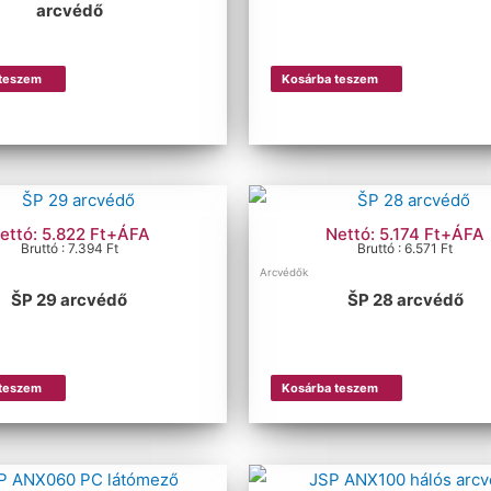
arcvédő
 teszem
Kosárba teszem
ettó: 5.822 Ft+ÁFA
Nettó: 5.174 Ft+ÁFA
Bruttó : 7.394 Ft
Bruttó : 6.571 Ft
Arcvédők
ŠP 29 arcvédő
ŠP 28 arcvédő
 teszem
Kosárba teszem