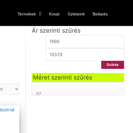
Termékek
Kosár
Üzleteink
Belépés
Ár szerinti szűrés
Szűrés
Méret szerinti szűrés
A