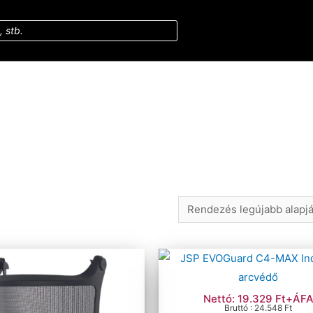
Nettó: 19.329 Ft+ÁF
Bruttó : 24.548 Ft