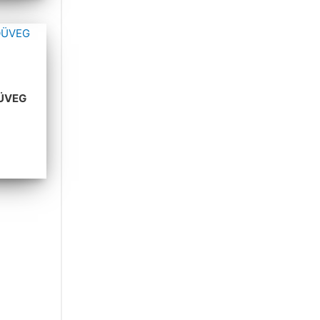
ŐÜVEG