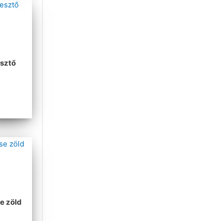
sztő
e zöld