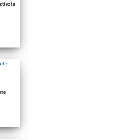
ztiszta
ete