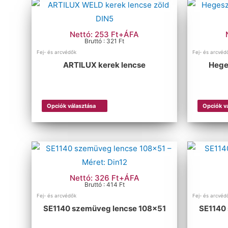
Nettó: 253 Ft+ÁFA
Bruttó : 321 Ft
Fej- és arcvédők
Fej- és arcvéd
ARTILUX kerek lencse
Hege
Opciók választása
Opciók v
Nettó: 326 Ft+ÁFA
Bruttó : 414 Ft
Fej- és arcvédők
Fej- és arcvéd
SE1140 szemüveg lencse 108×51
SE1140