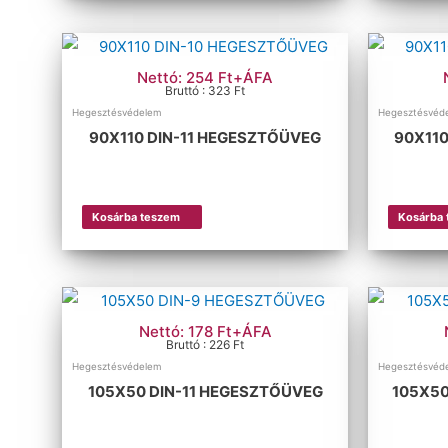
Nettó: 254 Ft+ÁFA
Bruttó : 323 Ft
Hegesztésvédelem
Hegesztésvéd
90X110 DIN-11 HEGESZTŐÜVEG
90X11
Kosárba teszem
Kosárba
Nettó: 178 Ft+ÁFA
Bruttó : 226 Ft
Hegesztésvédelem
Hegesztésvéd
105X50 DIN-11 HEGESZTŐÜVEG
105X50