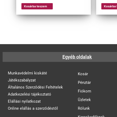
Kosárba teszem
Kosárba
Egyéb oldalak
Munkavédelmi kiskáté
Kosár
Játékszabályzat
Pénztár
Általános Szerződési Feltételek
Fiókom
Adatkezelési tájékoztató
Üzletek
Elállási nyilatkozat
Online elállás a szerződéstől
Rólunk
Kereskedőknek