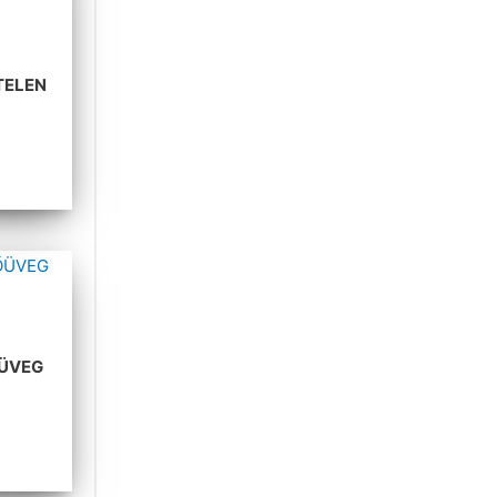
TELEN
ŐÜVEG