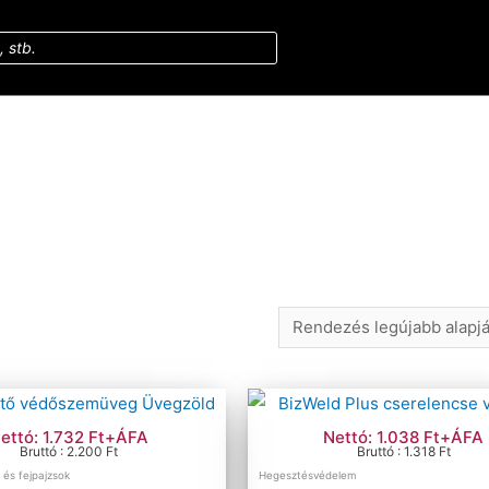
ettó: 1.732 Ft+ÁFA
Nettó: 1.038 Ft+ÁFA
Bruttó : 2.200 Ft
Bruttó : 1.318 Ft
 és fejpajzsok
Hegesztésvédelem