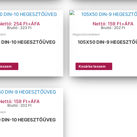
Nettó: 254 Ft+ÁFA
Nettó: 159 Ft+ÁFA
Bruttó : 323 Ft
Bruttó : 202 Ft
elem
Hegesztésvédelem
0 DIN-10 HEGESZTŐÜVEG
105X50 DIN-9 HEGESZT
 teszem
Kosárba teszem
Nettó: 159 Ft+ÁFA
Bruttó : 202 Ft
elem
 DIN-10 HEGESZTŐÜVEG