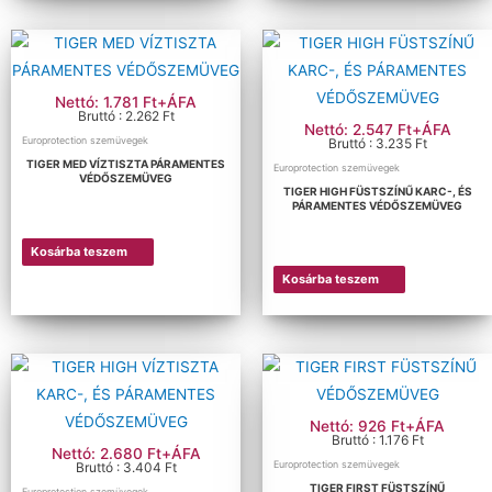
Nettó: 1.781 Ft+ÁFA
Bruttó : 2.262 Ft
Nettó: 2.547 Ft+ÁFA
Europrotection szemüvegek
Bruttó : 3.235 Ft
TIGER MED VÍZTISZTA PÁRAMENTES
Europrotection szemüvegek
VÉDŐSZEMÜVEG
TIGER HIGH FÜSTSZÍNŰ KARC-, ÉS
PÁRAMENTES VÉDŐSZEMÜVEG
Kosárba teszem
Kosárba teszem
Nettó: 926 Ft+ÁFA
Bruttó : 1.176 Ft
Nettó: 2.680 Ft+ÁFA
Europrotection szemüvegek
Bruttó : 3.404 Ft
TIGER FIRST FÜSTSZÍNŰ
Europrotection szemüvegek