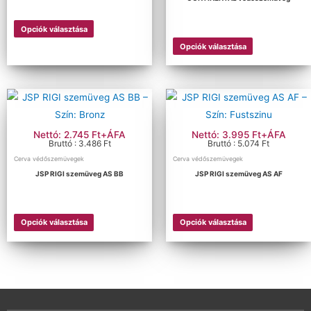
Opciók választása
Opciók választása
Nettó: 2.745 Ft+ÁFA
Nettó: 3.995 Ft+ÁFA
Bruttó : 3.486 Ft
Bruttó : 5.074 Ft
Cerva védőszemüvegek
Cerva védőszemüvegek
JSP RIGI szemüveg AS BB
JSP RIGI szemüveg AS AF
Opciók választása
Opciók választása
Kategóriák
+