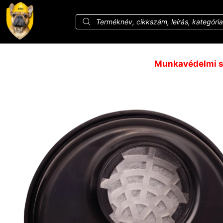
Munkavédelmi sz