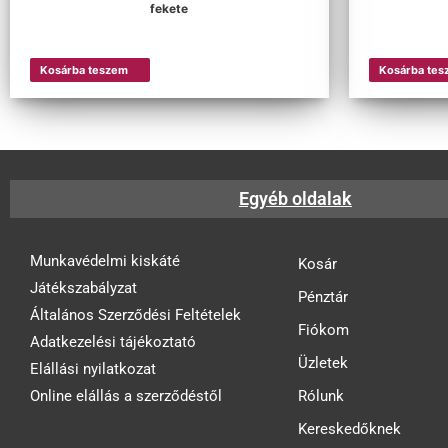
fekete
Kosárba teszem
Kosárba tes
Egyéb oldalak
Munkavédelmi kiskáté
Kosár
Játékszabályzat
Pénztár
Általános Szerződési Feltételek
Fiókom
Adatkezelési tájékoztató
Üzletek
Elállási nyilatkozat
Online elállás a szerződéstől
Rólunk
Kereskedőknek