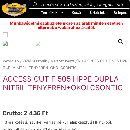
Termékek
Kosár
Üzleteink
Belépés
Munkavédelmi szaküzleteinkben az árak minden esetben
eltérnek a webáruház áraitól.
Kezdőlap
/
Védőkesztyűk
/
Mártott kesztyűk
/ ACCESS CUT F 505 HPPE
DUPLA NITRIL TENYERÉN+ÖKÖLCSONTIG
ACCESS CUT F 505 HPPE DUPLA
NITRIL TENYERÉN+ÖKÖLCSONTIG
Bruttó:
2 436
Ft
13-as kötésű, szürke, varrás nélküli alapkesztyű HPPE-ből,
acélszálból, spandexből és poliészterből,