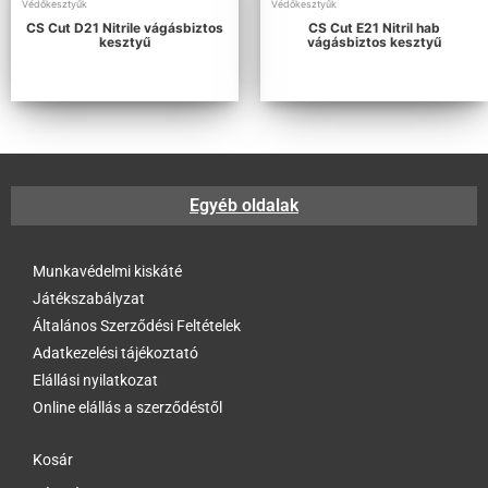
Védőkesztyűk
Védőkesztyűk
CS Cut D21 Nitrile vágásbiztos
CS Cut E21 Nitril hab
kesztyű
vágásbiztos kesztyű
Egyéb oldalak
Munkavédelmi kiskáté
Játékszabályzat
Általános Szerződési Feltételek
Adatkezelési tájékoztató
Elállási nyilatkozat
Online elállás a szerződéstől
Kosár