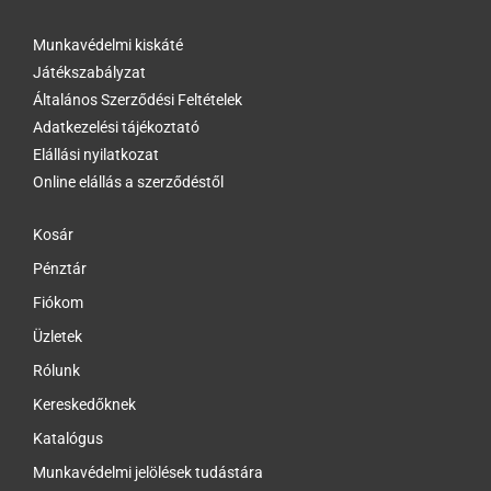
Munkavédelmi kiskáté
Játékszabályzat
Általános Szerződési Feltételek
Adatkezelési tájékoztató
Elállási nyilatkozat
Online elállás a szerződéstől
Kosár
Pénztár
Fiókom
Üzletek
Rólunk
Kereskedőknek
Katalógus
Munkavédelmi jelölések tudástára