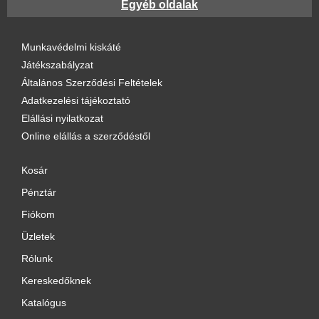
Egyéb oldalak
Munkavédelmi kiskáté
Játékszabályzat
Általános Szerződési Feltételek
Adatkezelési tájékoztató
Elállási nyilatkozat
Online elállás a szerződéstől
Kosár
Pénztár
Fiókom
Üzletek
Rólunk
Kereskedőknek
Katalógus