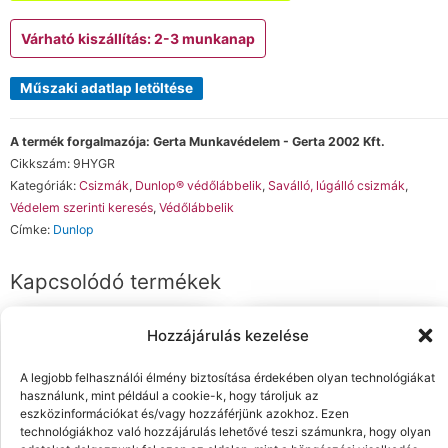
Várható kiszállítás: 2-3 munkanap
Műszaki adatlap letöltése
A termék forgalmazója: Gerta Munkavédelem - Gerta 2002 Kft.
Cikkszám:
9HYGR
Kategóriák:
Csizmák
,
Dunlop® védőlábbelik
,
Saválló, lúgálló csizmák
,
Védelem szerinti keresés
,
Védőlábbelik
Címke:
Dunlop
Kapcsolódó termékek
Hozzájárulás kezelése
A legjobb felhasználói élmény biztosítása érdekében olyan technológiákat
használunk, mint például a cookie-k, hogy tároljuk az
eszközinformációkat és/vagy hozzáférjünk azokhoz. Ezen
technológiákhoz való hozzájárulás lehetővé teszi számunkra, hogy olyan