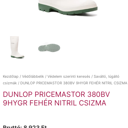
Kezdőlap
/
Védőlábbelik
/
Védelem szerinti keresés
/
Saválló, lúgálló
csizmák
/ DUNLOP PRICEMASTOR 380BV 9HYGR FEHÉR NITRIL CSIZMA
DUNLOP PRICEMASTOR 380BV
9HYGR FEHÉR NITRIL CSIZMA
Bruttó:
8 923
Ft