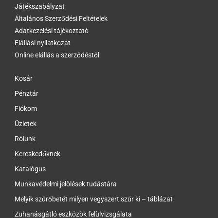
Játékszabályzat
Általános Szerződési Feltételek
Adatkezelési tájékoztató
Elállási nyilatkozat
Online elállás a szerződéstől
Kosár
Pénztár
Fiókom
Üzletek
Rólunk
Kereskedőknek
Katalógus
Munkavédelmi jelölések tudástára
Melyik szűrőbetét milyen vegyszert szűr ki – táblázat
Zuhanásgátló eszközök felülvizsgálata