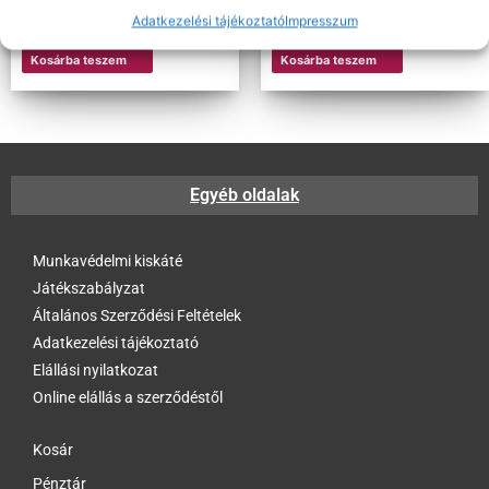
Adatkezelési tájékoztató
Impresszum
Kosárba teszem
Kosárba teszem
Egyéb oldalak
Munkavédelmi kiskáté
Játékszabályzat
Általános Szerződési Feltételek
Adatkezelési tájékoztató
Elállási nyilatkozat
Online elállás a szerződéstől
Kosár
Pénztár