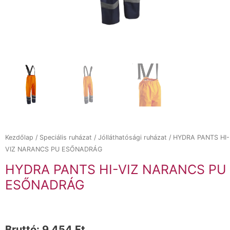
Kezdőlap
/
Speciális ruházat
/
Jólláthatósági ruházat
/ HYDRA PANTS HI-
VIZ NARANCS PU ESŐNADRÁG
HYDRA PANTS HI-VIZ NARANCS PU
ESŐNADRÁG
Bruttó:
9 454
Ft