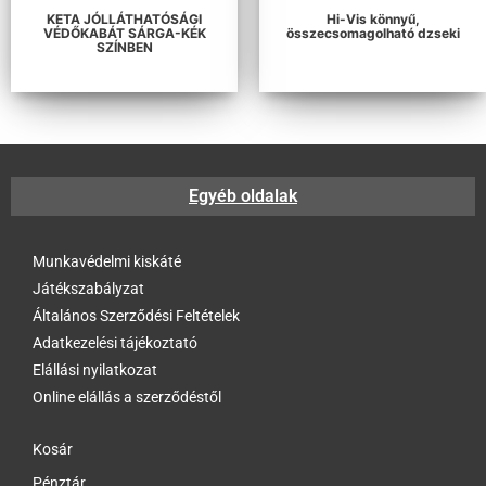
KETA JÓLLÁTHATÓSÁGI
Hi-Vis könnyű,
VÉDŐKABÁT SÁRGA-KÉK
összecsomagolható dzseki
SZÍNBEN
Egyéb oldalak
Munkavédelmi kiskáté
Játékszabályzat
Általános Szerződési Feltételek
Adatkezelési tájékoztató
Elállási nyilatkozat
Online elállás a szerződéstől
Kosár
Pénztár