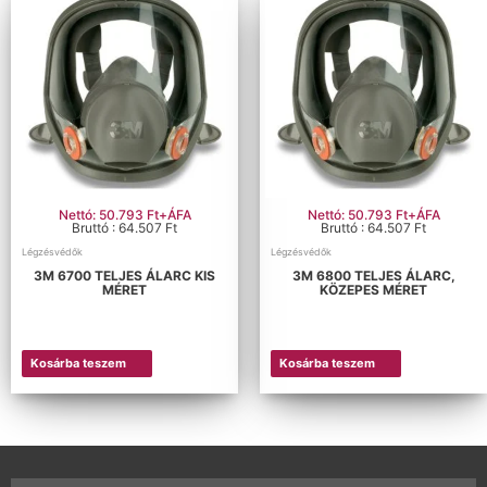
Nettó: 50.793 Ft+ÁFA
Nettó: 50.793 Ft+ÁFA
Bruttó : 64.507 Ft
Bruttó : 64.507 Ft
Légzésvédők
Légzésvédők
3M 6700 TELJES ÁLARC KIS
3M 6800 TELJES ÁLARC,
MÉRET
KÖZEPES MÉRET
Kosárba teszem
Kosárba teszem