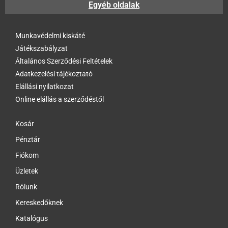
Egyéb oldalak
Munkavédelmi kiskáté
Játékszabályzat
Általános Szerződési Feltételek
Adatkezelési tájékoztató
Elállási nyilatkozat
Online elállás a szerződéstől
Kosár
Pénztár
Fiókom
Üzletek
Rólunk
Kereskedőknek
Katalógus