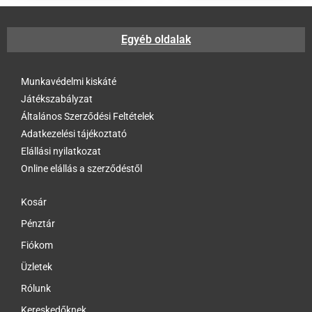
Egyéb oldalak
Munkavédelmi kiskáté
Játékszabályzat
Általános Szerződési Feltételek
Adatkezelési tájékoztató
Elállási nyilatkozat
Online elállás a szerződéstől
Kosár
Pénztár
Fiókom
Üzletek
Rólunk
Kereskedőknek