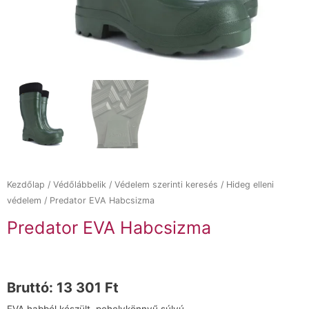
Kezdőlap
/
Védőlábbelik
/
Védelem szerinti keresés
/
Hideg elleni
védelem
/ Predator EVA Habcsizma
Predator EVA Habcsizma
Bruttó:
13 301
Ft