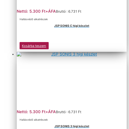
Nettó: 5.300 Ft+ÁFA
Bruttó : 6.731 Ft
Hallásvédő alkatrészek
JSP SONIS C higi készlet
Kosárba teszem
Nettó: 5.300 Ft+ÁFA
Bruttó : 6.731 Ft
Hallásvédő alkatrészek
JSP SONIS 3 higi készlet