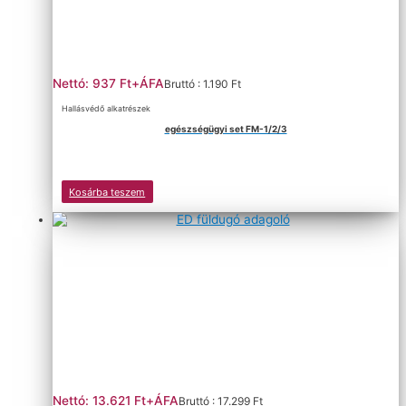
Nettó: 937 Ft+ÁFA
Bruttó : 1.190 Ft
Hallásvédő alkatrészek
egészségügyi set FM-1/2/3
Kosárba teszem
Nettó: 13.621 Ft+ÁFA
Bruttó : 17.299 Ft