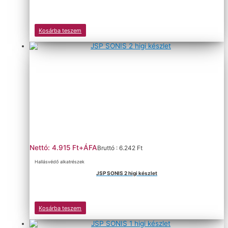
Kosárba teszem
Nettó: 4.915 Ft+ÁFA
Bruttó : 6.242 Ft
Hallásvédő alkatrészek
JSP SONIS 2 higi készlet
Kosárba teszem