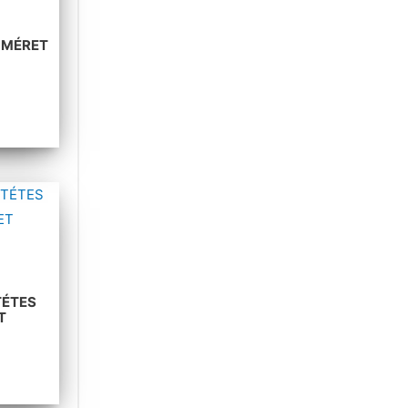
S MÉRET
TÉTES
T