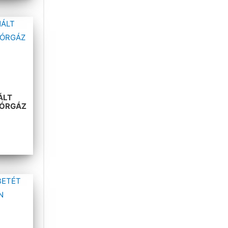
ÁLT
LÓRGÁZ