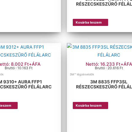
RÉSZECSKESZŰRŐ FÉLÁ
Kosárba teszem
ettó: 8.002 Ft+ÁFA
Nettó: 16.233 Ft+ÁF
Bruttó : 10.163 Ft
Bruttó : 20.616 Ft
dők
3M™ légzésvédők
M 9310+ AURA FFP1
3M 8835 FFP3SL
ECSKESZŰRŐ FÉLÁLARC
RÉSZECSKESZŰRŐ FÉLÁ
 teszem
Kosárba teszem