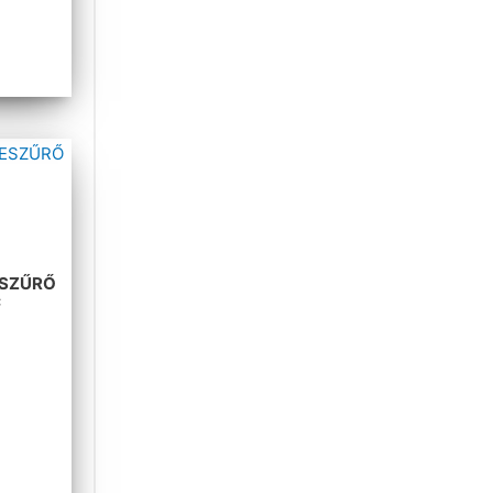
ESZŰRŐ
C