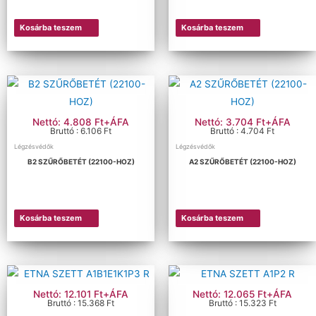
Kosárba teszem
Kosárba teszem
Nettó: 4.808 Ft+ÁFA
Nettó: 3.704 Ft+ÁFA
Bruttó : 6.106 Ft
Bruttó : 4.704 Ft
Légzésvédők
Légzésvédők
B2 SZŰRŐBETÉT (22100-HOZ)
A2 SZŰRŐBETÉT (22100-HOZ)
Kosárba teszem
Kosárba teszem
Nettó: 12.101 Ft+ÁFA
Nettó: 12.065 Ft+ÁFA
Bruttó : 15.368 Ft
Bruttó : 15.323 Ft