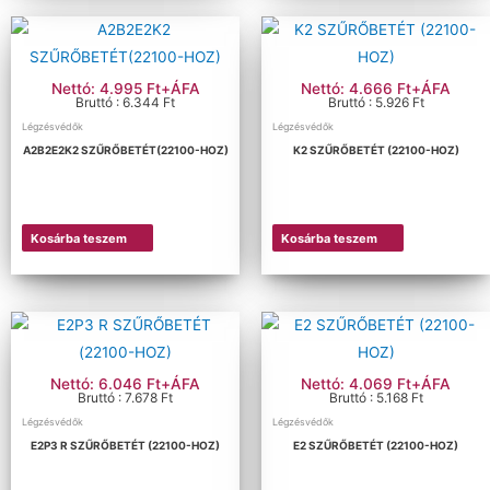
Nettó: 4.995 Ft+ÁFA
Nettó: 4.666 Ft+ÁFA
Bruttó : 6.344 Ft
Bruttó : 5.926 Ft
Légzésvédők
Légzésvédők
A2B2E2K2 SZŰRŐBETÉT(22100-HOZ)
K2 SZŰRŐBETÉT (22100-HOZ)
Kosárba teszem
Kosárba teszem
Nettó: 6.046 Ft+ÁFA
Nettó: 4.069 Ft+ÁFA
Bruttó : 7.678 Ft
Bruttó : 5.168 Ft
Légzésvédők
Légzésvédők
E2P3 R SZŰRŐBETÉT (22100-HOZ)
E2 SZŰRŐBETÉT (22100-HOZ)