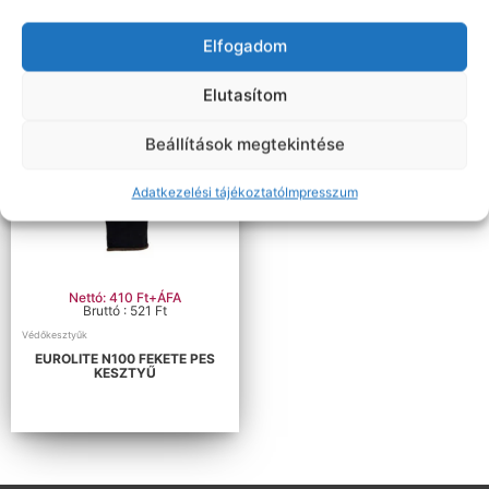
Elfogadom
Elutasítom
Beállítások megtekintése
Adatkezelési tájékoztató
Impresszum
Nettó: 410 Ft+ÁFA
Bruttó : 521 Ft
Védőkesztyűk
EUROLITE N100 FEKETE PES
KESZTYŰ