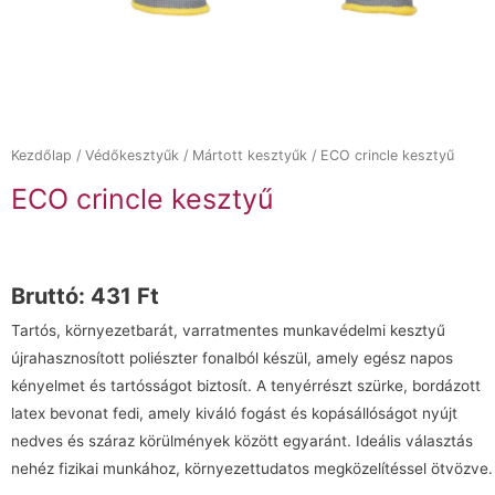
Kezdőlap
/
Védőkesztyűk
/
Mártott kesztyűk
/ ECO crincle kesztyű
ECO crincle kesztyű
Bruttó:
431
Ft
Tartós, környezetbarát, varratmentes munkavédelmi kesztyű
újrahasznosított poliészter fonalból készül, amely egész napos
kényelmet és tartósságot biztosít. A tenyérrészt szürke, bordázott
latex bevonat fedi, amely kiváló fogást és kopásállóságot nyújt
nedves és száraz körülmények között egyaránt. Ideális választás
nehéz fizikai munkához, környezettudatos megközelítéssel ötvözve.