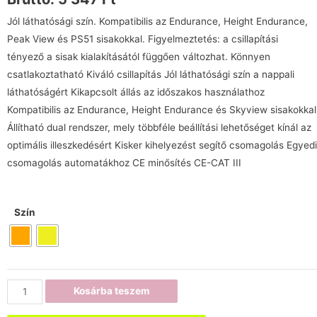
Jól láthatósági szín. Kompatibilis az Endurance, Height Endurance,
Peak View és PS51 sisakokkal. Figyelmeztetés: a csillapítási
tényező a sisak kialakításától függően változhat. Könnyen
csatlakoztatható Kiváló csillapítás Jól láthatósági szín a nappali
láthatóságért Kikapcsolt állás az időszakos használathoz
Kompatibilis az Endurance, Height Endurance és Skyview sisakokkal
Állítható dual rendszer, mely többféle beállítási lehetőséget kínál az
optimális illeszkedésért Kisker kihelyezést segítő csomagolás Egyedi
csomagolás automatákhoz CE minősítés CE-CAT III
Szín
Kosárba teszem