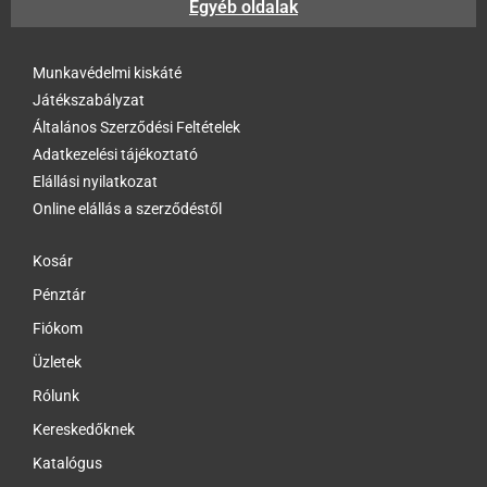
Egyéb oldalak
Munkavédelmi kiskáté
Játékszabályzat
Általános Szerződési Feltételek
Adatkezelési tájékoztató
Elállási nyilatkozat
Online elállás a szerződéstől
Kosár
Pénztár
Fiókom
Üzletek
Rólunk
Kereskedőknek
Katalógus