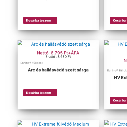
Kosárba teszem
Kosárba
Nettó: 6.795 Ft+ÁFA
Bruttó : 8.630 Ft
N
Earline® fültokok
Arc és hallásvédő szett sárga
Earline® fülto
HV Ex
Kosárba teszem
Kosárba