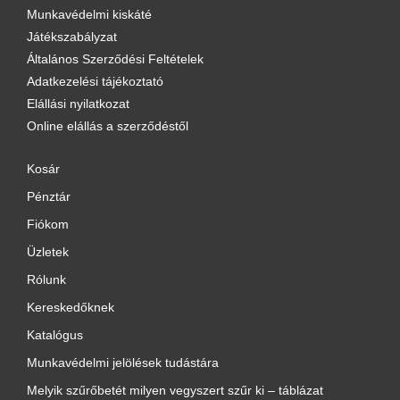
Munkavédelmi kiskáté
Játékszabályzat
Általános Szerződési Feltételek
Adatkezelési tájékoztató
Elállási nyilatkozat
Online elállás a szerződéstől
Kosár
Pénztár
Fiókom
Üzletek
Rólunk
Kereskedőknek
Katalógus
Munkavédelmi jelölések tudástára
Melyik szűrőbetét milyen vegyszert szűr ki – táblázat