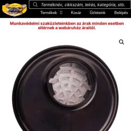
Termékek
Kosár
Üzleteink
Belépés
Munkavédelmi szaküzleteinkben az árak minden esetben
eltérnek a webáruház áraitól.