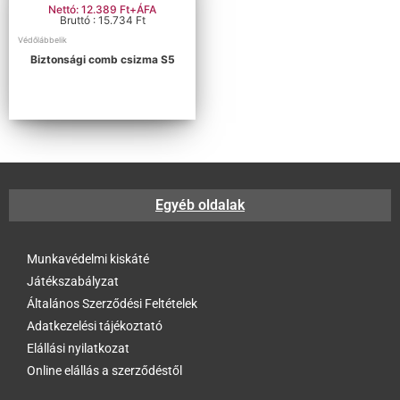
Nettó: 12.389 Ft+ÁFA
Bruttó : 15.734 Ft
Védőlábbelik
Biztonsági comb csizma S5
Egyéb oldalak
Munkavédelmi kiskáté
Játékszabályzat
Általános Szerződési Feltételek
Adatkezelési tájékoztató
Elállási nyilatkozat
Online elállás a szerződéstől