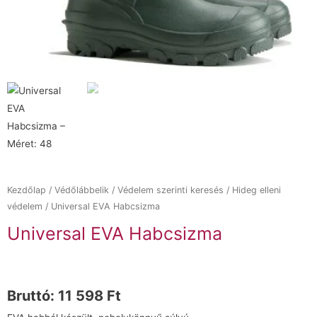
Kezdőlap
/
Védőlábbelik
/
Védelem szerinti keresés
/
Hideg elleni
védelem
/ Universal EVA Habcsizma
Universal EVA Habcsizma
Bruttó:
11 598
Ft