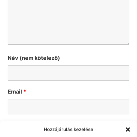
Név (nem kötelező)
Email
*
Telefonszám
*
Hozzájárulás kezelése