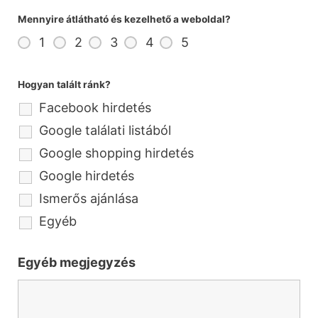
Mennyire átlátható és kezelhető a weboldal?
1
2
3
4
5
Hogyan talált ránk?
Facebook hirdetés
Google találati listából
Google shopping hirdetés
Google hirdetés
Ismerős ajánlása
Egyéb
Egyéb megjegyzés