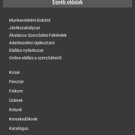
Egyéb oldalak
Munkavédelmi kiskáté
Játékszabályzat
Általános Szerződési Feltételek
Adatkezelési tájékoztató
Elállási nyilatkozat
Online elállás a szerződéstől
Kosár
Pénztár
Fiókom
Üzletek
Rólunk
Kereskedőknek
Katalógus